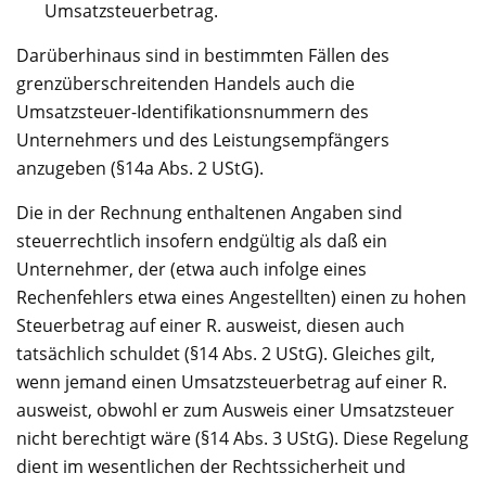
Umsatzsteuerbetrag.
Darüberhinaus sind in bestimmten Fällen des
grenzüberschreitenden Handels auch die
Umsatzsteuer-Identifikationsnummern des
Unternehmers und des Leistungsempfängers
anzugeben (§14a Abs. 2 UStG).
Die in der Rechnung enthaltenen Angaben sind
steuerrechtlich insofern endgültig als daß ein
Unternehmer, der (etwa auch infolge eines
Rechenfehlers etwa eines Angestellten) einen zu hohen
Steuerbetrag auf einer R. ausweist, diesen auch
tatsächlich schuldet (§14 Abs. 2 UStG). Gleiches gilt,
wenn jemand einen Umsatzsteuerbetrag auf einer R.
ausweist, obwohl er zum Ausweis einer Umsatzsteuer
nicht berechtigt wäre (§14 Abs. 3 UStG). Diese Regelung
dient im wesentlichen der Rechtssicherheit und