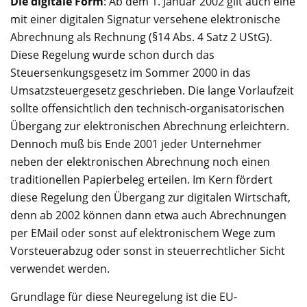
Die digitale Form
: Ab dem 1. Januar 2002 gilt auch eine
mit einer digitalen Signatur versehene elektronische
Abrechnung als Rechnung (§14 Abs. 4 Satz 2 UStG).
Diese Regelung wurde schon durch das
Steuersenkungsgesetz im Sommer 2000 in das
Umsatzsteuergesetz geschrieben. Die lange Vorlaufzeit
sollte offensichtlich den technisch-organisatorischen
Übergang zur elektronischen Abrechnung erleichtern.
Dennoch muß bis Ende 2001 jeder Unternehmer
neben der elektronischen Abrechnung noch einen
traditionellen Papierbeleg erteilen. Im Kern fördert
diese Regelung den Übergang zur digitalen Wirtschaft,
denn ab 2002 können dann etwa auch Abrechnungen
per EMail oder sonst auf elektronischem Wege zum
Vorsteuerabzug oder sonst in steuerrechtlicher Sicht
verwendet werden.
Grundlage für diese Neuregelung ist die EU-