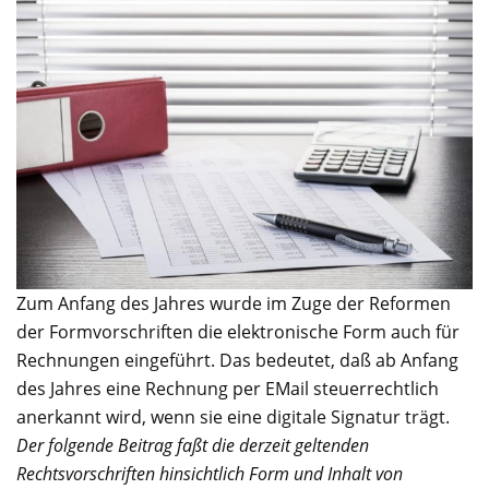
Zum Anfang des Jahres wurde im Zuge der Reformen
der Formvorschriften die elektronische Form auch für
Rechnungen eingeführt. Das bedeutet, daß ab Anfang
des Jahres eine Rechnung per EMail steuerrechtlich
anerkannt wird, wenn sie eine digitale Signatur trägt.
Der folgende Beitrag faßt die derzeit geltenden
Rechtsvorschriften hinsichtlich Form und Inhalt von