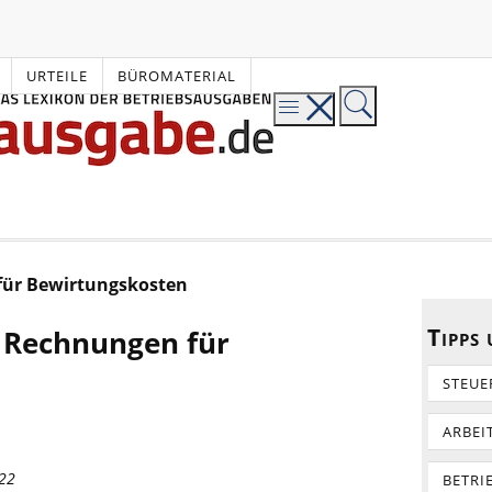
URTEILE
BÜROMATERIAL
ür Bewirtungskosten
Tipps
 Rechnungen für
STEUE
ARBEI
022
BETRI