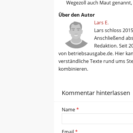
Wegezoll auch Maut genannt,
Über den Autor
Lars E.
Lars schloss 2015
Anschließend abso
Redaktion. Seit 2
von betriebsausgabe.de. Hier kan
verständliche Texte rund ums St
kombinieren.
Kommentar hinterlassen
Name
*
Email
*