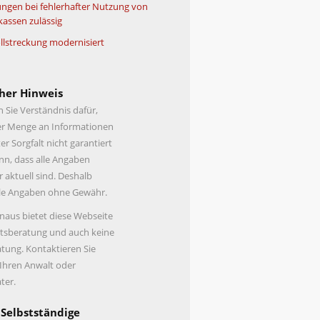
ngen bei fehlerhafter Nutzung von
kassen zulässig
lstreckung modernisiert
her Hinweis
n Sie Verständnis dafür,
er Menge an Informationen
er Sorgfalt nicht garantiert
n, dass alle Angaben
r aktuell sind. Deshalb
lle Angaben ohne Gewähr.
naus bietet diese Webseite
tsberatung und auch keine
tung. Kontaktieren Sie
 Ihren Anwalt oder
ter.
 Selbstständige