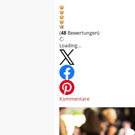
(
48
Bewertungen)
Loading...
Kommentare