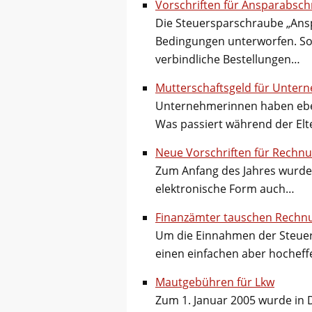
Vorschriften für Ansparabsch
Die Steuersparschraube „Ansp
Bedingungen unterworfen. So 
verbindliche Bestellungen…
Mutterschaftsgeld für Unter
Unternehmerinnen haben ebens
Was passiert während der Elt
Neue Vorschriften für Rechn
Zum Anfang des Jahres wurde
elektronische Form auch…
Finanzämter tauschen Rechn
Um die Einnahmen der Steuer
einen einfachen aber hochef
Mautgebühren für Lkw
Zum 1. Januar 2005 wurde in