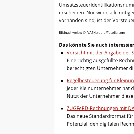
Umsatzsteueridentifikationsnum
erscheinen. Nur wenn alle nöti
vorhanden sind, ist der Vorsteue
Bildnachweise: © IVASHstudio/Fotolia.com
Das könnte Sie auch interessie
Vorsicht mit der Angabe de
Eine richtig ausgefüllte Rech
berechtigten Unternehmer di
Regelbesteuerung für Kleinu
Jeder Kleinunternehmer hat d
Nutzt der Unternehmer diese 
ZUGFeRD-Rechnungen mit DAT
Das neue Standardformat für
Potenzial, den digitalen Rec