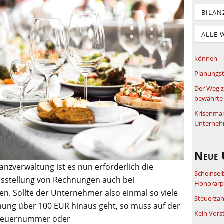
BILAN
ALLE 
können
Planungst
Der Weg z
bewährte 
Krisenma
Unterneh
Neue 
anzverwaltung ist es nun erforderlich die
Scheinsel
Ausstellung von Rechnungen auch bei
Honorarpf
n. Sollte der Unternehmer also einmal so viele
Steuerzah
hung über 100 EUR hinaus geht, so muss auf der
Kein Vors
Steuernummer oder