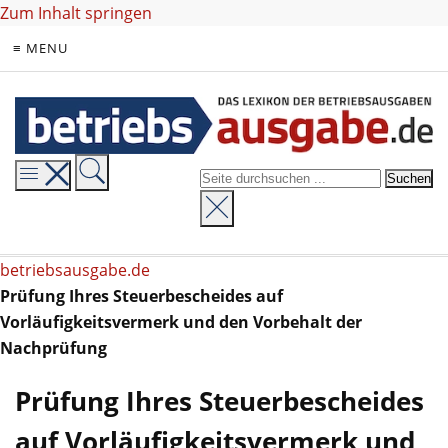
Zum Inhalt springen
≡ MENU
betriebsausgabe.de
Prüfung Ihres Steuerbescheides auf
Vorläufigkeitsvermerk und den Vorbehalt der
Nachprüfung
Prüfung Ihres Steuerbescheides
auf Vorläufigkeitsvermerk und