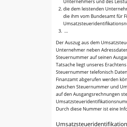
Unternehmers und des Leist
die dem leistenden Unterneh
die ihm vom Bundesamt für Fi
Umsatzsteueridentifikation
…
Der Auszug aus dem Umsatzsteuerg
Unternehmer neben Adressdaten 
Steuernummer auf seinen Ausgan
Tatsache liegt unseres Erachtens e
Steuernummer telefonisch Daten 
Finanzamt abgerufen werden kön
zwischen Steuernummer und Umsa
auf den Ausgangsrechnungen ste
Umsatzsteueridentifikationsnum
Durch diese Nummer ist eine Inf
Umsatzsteueridentifikati