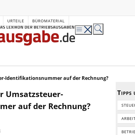
URTEILE
BÜROMATERIAL
r-Identifikationsnummer auf der Rechnung?
Tipps
r Umsatzsteuer-
mmer auf der Rechnung?
STEUE
ARBEI
5
BETRI