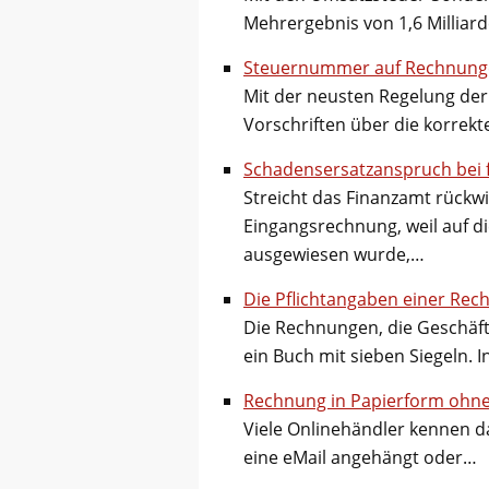
Mehrergebnis von 1,6 Milliar
Steuernummer auf Rechnunge
Mit der neusten Regelung der 
Vorschriften über die korrek
Schadensersatzanspruch bei 
Streicht das Finanzamt rückw
Eingangsrechnung, weil auf d
ausgewiesen wurde,…
Die Pflichtangaben einer Rec
Die Rechnungen, die Geschäft
ein Buch mit sieben Siegeln.
Rechnung in Papierform ohne
Viele Onlinehändler kennen d
eine eMail angehängt oder…