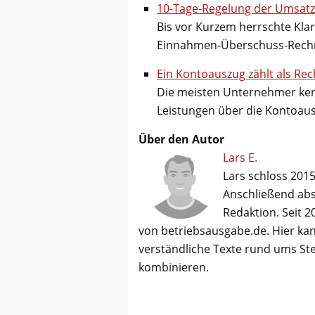
10-Tage-Regelung der Umsatz
Bis vor Kurzem herrschte Kl
Einnahmen-Überschuss-Rechn
Ein Kontoauszug zählt als Re
Die meisten Unternehmer ken
Leistungen über die Kontoau
Über den Autor
Lars E.
Lars schloss 2015
Anschließend abso
Redaktion. Seit 2
von betriebsausgabe.de. Hier kan
verständliche Texte rund ums St
kombinieren.