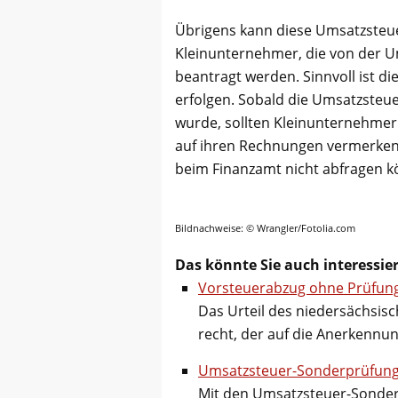
Übrigens kann diese Umsatzsteu
Kleinunternehmer, die von der Um
beantragt werden. Sinnvoll ist d
erfolgen. Sobald die Umsatzsteue
wurde, sollten Kleinunternehme
auf ihren Rechnungen vermerken. 
beim Finanzamt nicht abfragen k
Bildnachweise: © Wrangler/Fotolia.com
Das könnte Sie auch interessie
Vorsteuerabzug ohne Prüfun
Das Urteil des niedersächsisc
recht, der auf die Anerkennu
Umsatzsteuer-Sonderprüfunge
Mit den Umsatzsteuer-Sonderp