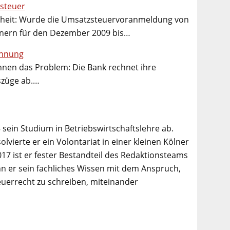
steuer
arheit: Wurde die Umsatzsteuervoranmeldung von
ern für den Dezember 2009 bis…
chnung
nen das Problem: Die Bank rechnet ihre
szüge ab.…
 sein Studium in Betriebswirtschaftslehre ab.
lvierte er ein Volontariat in einer kleinen Kölner
017 ist er fester Bestandteil des Redaktionsteams
n er sein fachliches Wissen mit dem Anspruch,
euerrecht zu schreiben, miteinander