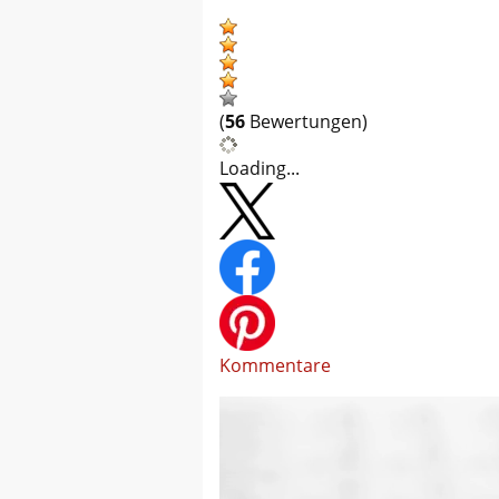
(
56
Bewertungen)
Loading...
Kommentare