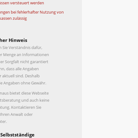
ssen versteuert werden
ngen bei fehlerhafter Nutzung von
kassen zulässig
her Hinweis
n Sie Verständnis dafür,
er Menge an Informationen
er Sorgfalt nicht garantiert
n, dass alle Angaben
r aktuell sind. Deshalb
lle Angaben ohne Gewähr.
naus bietet diese Webseite
tsberatung und auch keine
tung. Kontaktieren Sie
 Ihren Anwalt oder
ter.
 Selbstständige