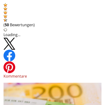
(
50
Bewertungen)
Loading...
Kommentare