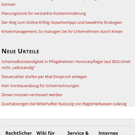
können
Planungstools für verstärkte Kostenminderung
Der Weg zum Online-Erfolg: Expertentipps und bewährte Strategien
Krisenmanagement: So managen Sie Ihr Unternehmen durch Krisen
Neue Urteile
Scheinselbstständigkeit in Pflegeheimen: Honorarpfleger laut BSG-Urteil
nicht „selbständig“
Steuerzahler dürfen per Mail Einspruch einlegen
Kein Vorsteuerabzug für Scheinrechnungen
Zinsen müssen versteuert werden
Zuschätzungen bei fehlerhafter Nutzung von Registrierkassen zulässig
Rechtlicher
Wiki für
Service &
Internes