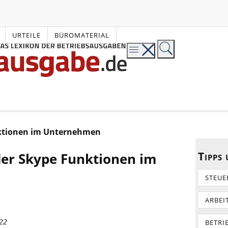
URTEILE
BÜROMATERIAL
unktionen im Unternehmen
Tipps
 der Skype Funktionen im
STEUE
ARBEI
022
BETRI