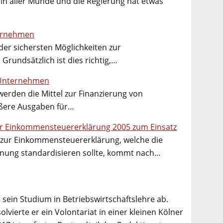
t in aller Munde und die Regierung hat etwas
ternehmen
 der sichersten Möglichkeiten zur
Grundsätzlich ist dies richtig,…
 Unternehmen
werden die Mittel zur Finanzierung von
ößere Ausgaben für…
r Einkommensteuererklärung 2005 zum Einsatz
e zur Einkommensteuererklärung, welche die
ung standardisieren sollte, kommt nach…
 sein Studium in Betriebswirtschaftslehre ab.
lvierte er ein Volontariat in einer kleinen Kölner