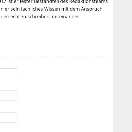
017 ist er fester Bestandteil des Redaktionsteams
n er sein fachliches Wissen mit dem Anspruch,
euerrecht zu schreiben, miteinander