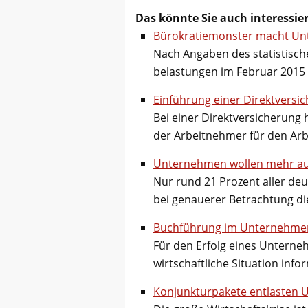
Das könnte Sie auch interessie
Bürokratiemonster macht Un
Nach Angaben des statistisch
belastungen im Februar 2015 
Einführung einer Direktvers
Bei einer Direktversicherung 
der Arbeitnehmer für den Ar
Unternehmen wollen mehr au
Nur rund 21 Prozent aller de
bei genauerer Betrachtung d
Buchführung im Unternehme
Für den Erfolg eines Unterne
wirtschaftliche Situation info
Konjunkturpakete entlasten