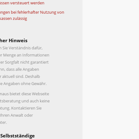
ssen versteuert werden
ngen bei fehlerhafter Nutzung von
kassen zulässig
her Hinweis
n Sie Verständnis dafür,
er Menge an Informationen
er Sorgfalt nicht garantiert
n, dass alle Angaben
r aktuell sind. Deshalb
lle Angaben ohne Gewähr.
naus bietet diese Webseite
tsberatung und auch keine
tung. Kontaktieren Sie
 Ihren Anwalt oder
ter.
 Selbstständige