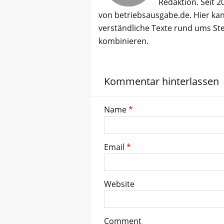
Redaktion. Seit 2
von betriebsausgabe.de. Hier kan
verständliche Texte rund ums St
kombinieren.
Kommentar hinterlassen
Name
*
Email
*
Website
Comment