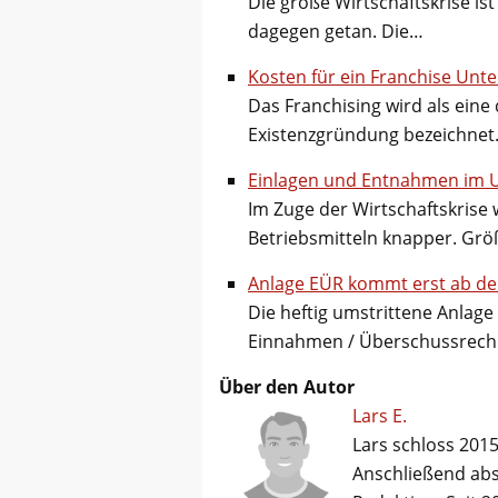
Die große Wirtschaftskrise is
dagegen getan. Die…
Kosten für ein Franchise Un
Das Franchising wird als eine
Existenzgründung bezeichnet. 
Einlagen und Entnahmen im
Im Zuge der Wirtschaftskrise 
Betriebsmitteln knapper. Gr
Anlage EÜR kommt erst ab de
Die heftig umstrittene Anlag
Einnahmen / Überschussrechn
Über den Autor
Lars E.
Lars schloss 2015
Anschließend abso