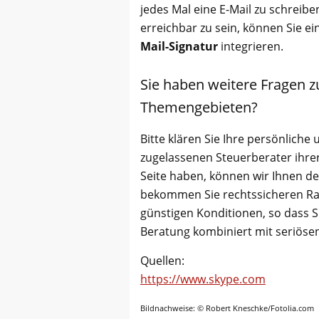
jedes Mal eine E-Mail zu schreib
erreichbar zu sein, können Sie e
Mail-Signatur
integrieren.
Sie haben weitere Fragen z
Themengebieten?
Bitte klären Sie Ihre persönliche 
zugelassenen Steuerberater ihrer
Seite haben, können wir Ihnen d
bekommen Sie rechtssicheren Ra
günstigen Konditionen, so dass Si
Beratung kombiniert mit seriöse
Quellen:
https://www.skype.com
Bildnachweise: © Robert Kneschke/Fotolia.com