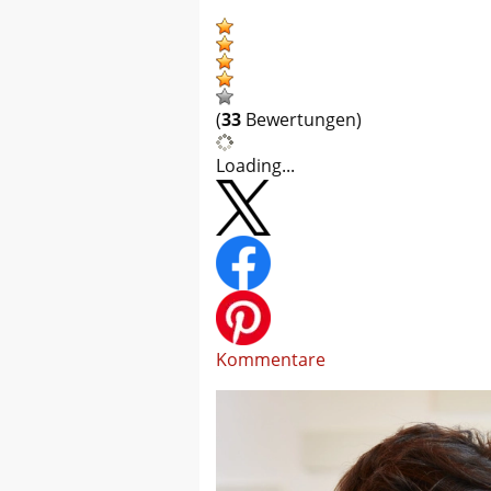
(
33
Bewertungen)
Loading...
Kommentare