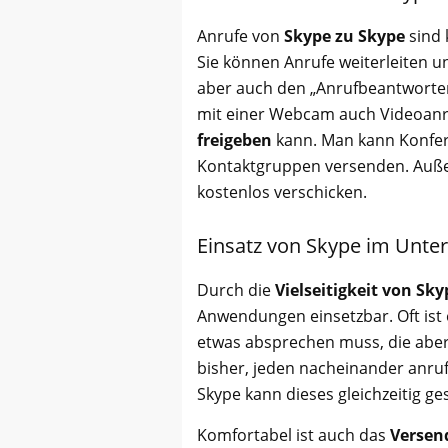
Anrufe von
Skype zu Skype
sind 
Sie können Anrufe weiterleiten 
aber auch den „Anrufbeantworter“
mit einer Webcam auch Videoanr
freigeben
kann. Man kann Konfe
Kontaktgruppen versenden. Auße
kostenlos verschicken.
Einsatz von Skype im Unt
Durch die
Vielseitigkeit von Sk
Anwendungen einsetzbar. Oft ist
etwas absprechen muss, die aber 
bisher, jeden nacheinander anruf
Skype kann dieses gleichzeitig g
Komfortabel ist auch das
Versen