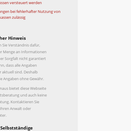
ssen versteuert werden
ngen bei fehlerhafter Nutzung von
kassen zulässig
her Hinweis
n Sie Verständnis dafür,
er Menge an Informationen
er Sorgfalt nicht garantiert
n, dass alle Angaben
r aktuell sind. Deshalb
lle Angaben ohne Gewähr.
naus bietet diese Webseite
tsberatung und auch keine
tung. Kontaktieren Sie
 Ihren Anwalt oder
ter.
 Selbstständige