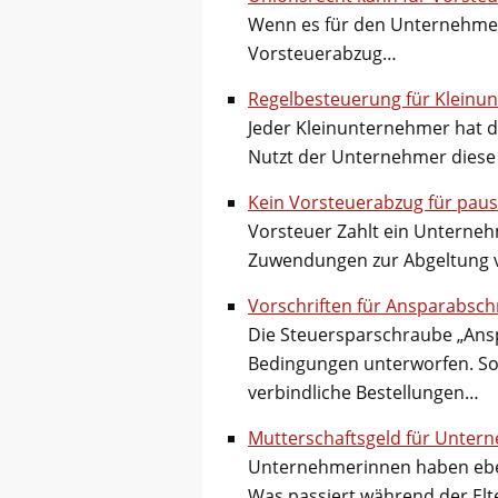
Wenn es für den Unternehmer g
Vorsteuerabzug…
Regelbesteuerung für Kleinu
Jeder Kleinunternehmer hat d
Nutzt der Unternehmer diese 
Kein Vorsteuerabzug für pau
Vorsteuer Zahlt ein Unterneh
Zuwendungen zur Abgeltung v
Vorschriften für Ansparabsch
Die Steuersparschraube „Ansp
Bedingungen unterworfen. So 
verbindliche Bestellungen…
Mutterschaftsgeld für Unter
Unternehmerinnen haben ebens
Was passiert während der Elt