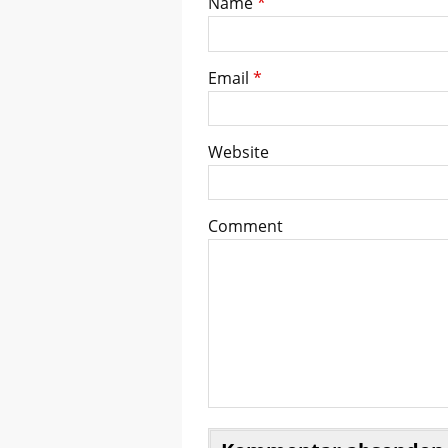
Name
*
Email
*
Website
Comment