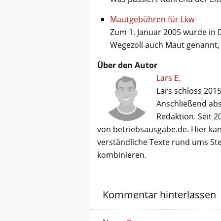
Mautgebühren für Lkw
Zum 1. Januar 2005 wurde in
Wegezoll auch Maut genannt,
Über den Autor
Lars E.
Lars schloss 2015
Anschließend abso
Redaktion. Seit 2
von betriebsausgabe.de. Hier kan
verständliche Texte rund ums St
kombinieren.
Kommentar hinterlassen