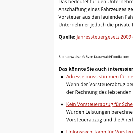
Das bedeutet für den Unternehmer
Anschaffung eines Fahrzeuges gel
Vorsteuer aus den laufenden Fa
Unternehmer jedoch die private 
Quelle:
Jahressteuergesetz 2009 
Bildnachweise: © Sven Krautwald/Fotolia.com
Das könnte Sie auch interessie
Adresse muss stimmen für d
Wenn der Vorsteuerabzug berü
der Rechnung des leistende
Kein Vorsteuerabzug für Sch
Wurden Leistungen berechnet, 
Vorsteuerabzug und die Ane
Unionsrecht kann für Vorsteu