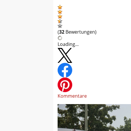
(
32
Bewertungen)
Loading...
Kommentare