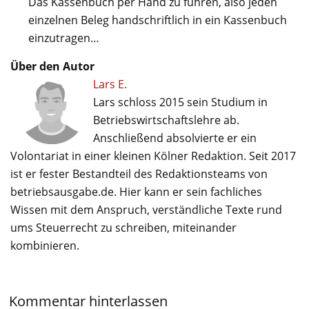
Das Kassenbuch per Hand zu führen, also jeden
einzelnen Beleg handschriftlich in ein Kassenbuch
einzutragen…
Über den Autor
Lars E.
Lars schloss 2015 sein Studium in
Betriebswirtschaftslehre ab.
Anschließend absolvierte er ein
Volontariat in einer kleinen Kölner Redaktion. Seit 2017
ist er fester Bestandteil des Redaktionsteams von
betriebsausgabe.de. Hier kann er sein fachliches
Wissen mit dem Anspruch, verständliche Texte rund
ums Steuerrecht zu schreiben, miteinander
kombinieren.
Kommentar hinterlassen