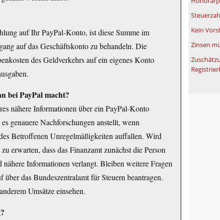
Honorarpf
Steuerzah
Kein Vors
hlung auf Ihr PayPal-Konto, ist diese Summe im
Zinsen mü
gang auf das Geschäftskonto zu behandeln. Die
enkosten des Geldverkehrs auf ein eigenes Konto
Zuschätzu
Registrier
ausgaben.
n bei PayPal macht?
res nähere Informationen über ein PayPal-Konto
ss es genauere Nachforschungen anstellt, wenn
des Betroffenen Unregelmäßigkeiten auffallen. Wird
t zu erwarten, dass das Finanzamt zunächst die Person
 nähere Informationen verlangt. Bleiben weitere Fragen
f über das Bundeszentralamt für Steuern beantragen.
r anderem Umsätze einsehen.
g?