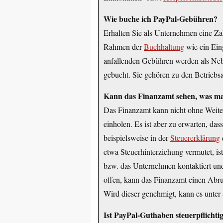
Wie buche ich PayPal-Gebühren?
Erhalten Sie als Unternehmen eine Za
Rahmen der
Buchhaltung
wie ein Ein
anfallenden Gebühren werden als Neb
gebucht. Sie gehören zu den Betriebs
Kann das Finanzamt sehen, was ma
Das Finanzamt kann nicht ohne Weite
einholen. Es ist aber zu erwarten, da
beispielsweise in der
Steuererklärung
etwa Steuerhinterziehung vermutet, is
bzw. das Unternehmen kontaktiert und
offen, kann das Finanzamt einen Abru
Wird dieser genehmigt, kann es unte
Ist PayPal-Guthaben steuerpflichti