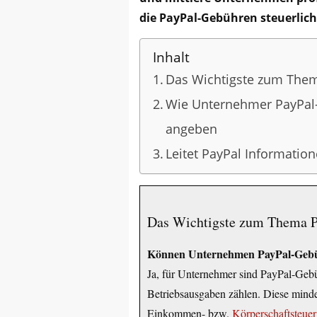
die PayPal-Gebühren steuerlic
Inhalt
Das Wichtigste zum The
Wie Unternehmer PayPal-
angeben
Leitet PayPal Informatio
Das Wichtigste zum Thema P
Können Unternehmen PayPal-Gebüh
Ja, für Unternehmer sind PayPal-Gebüh
Betriebsausgaben zählen. Diese minde
Einkommen- bzw.
Körperschaftsteuer