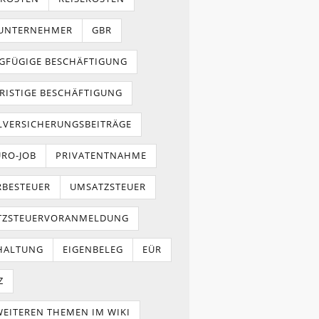
NUNTERNEHMER
GBR
GFÜGIGE BESCHÄFTIGUNG
RISTIGE BESCHÄFTIGUNG
LVERSICHERUNGSBEITRÄGE
URO-JOB
PRIVATENTNAHME
BESTEUER
UMSATZSTEUER
TZSTEUERVORANMELDUNG
HALTUNG
EIGENBELEG
EÜR
Z
WEITEREN THEMEN IM WIKI