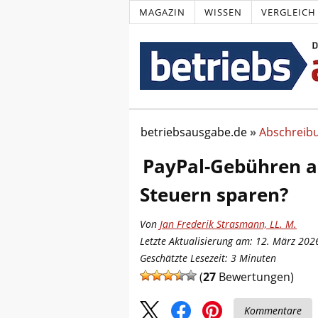
MAGAZIN
WISSEN
VERGLEICH
betriebsausgabe.de
Abschreib
PayPal-Gebühren a
Steuern sparen?
Von
Jan Frederik Strasmann, LL. M.
Letzte Aktualisierung am: 12. März 202
Geschätzte Lesezeit:
3
Minuten
(
27
Bewertungen)
Kommentare