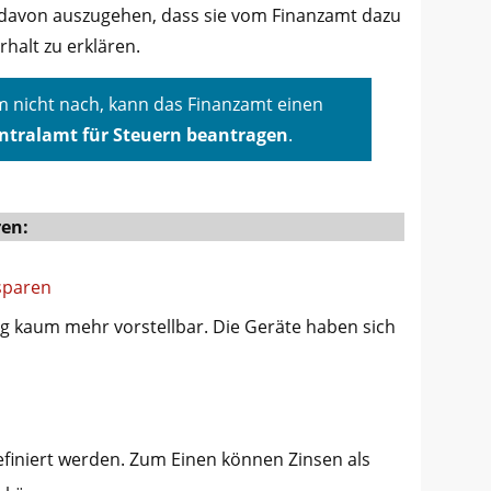
 davon auszugehen, dass sie vom Finanzamt dazu
halt zu erklären.
 nicht nach, kann das Finanzamt einen
ntralamt für Steuern beantragen
.
ren:
sparen
ag kaum mehr vorstellbar. Die Geräte haben sich
efiniert werden. Zum Einen können Zinsen als