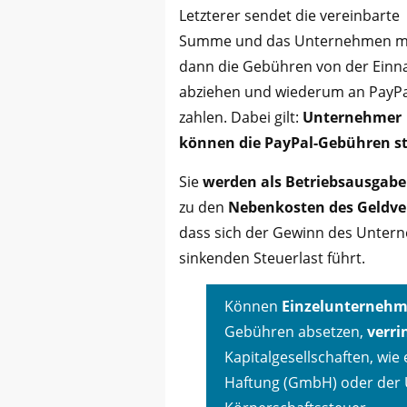
Letzterer sendet die vereinbarte
Summe und das Unternehmen 
dann die Gebühren von der Ein
abziehen und wiederum an PayPa
zahlen. Dabei gilt:
Unternehmer
können die PayPal-Gebühren st
Sie
werden als Betriebsausgabe
zu den
Nebenkosten des Geldve
dass sich der Gewinn des Untern
sinkenden Steuerlast führt.
Können
Einzelunternehm
Gebühren absetzen,
verri
Kapitalgesellschaften, wie
Haftung (GmbH) oder der U