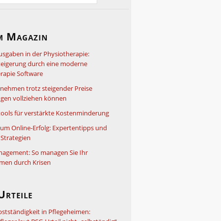
m Magazin
usgaben in der Physiotherapie:
steigerung durch eine moderne
rapie Software
nehmen trotz steigender Preise
gen vollziehen können
ools für verstärkte Kostenminderung
um Online-Erfolg: Expertentipps und
Strategien
nagement: So managen Sie Ihr
men durch Krisen
Urteile
bstständigkeit in Pflegeheimen: