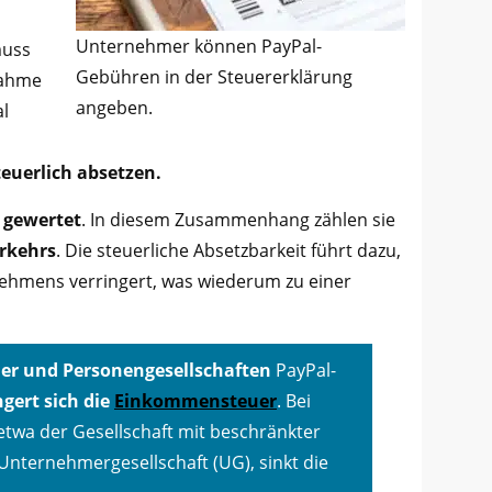
Unternehmer können PayPal-
muss
Gebühren in der Steuererklärung
nahme
angeben.
l
euerlich absetzen.
 gewertet
. In diesem Zusammenhang zählen sie
rkehrs
. Die steuerliche Absetzbarkeit führt dazu,
ehmens verringert, was wiederum zu einer
er und Personengesellschaften
PayPal-
ngert sich die
Einkommensteuer
. Bei
 etwa der Gesellschaft mit beschränkter
nternehmergesellschaft (UG), sinkt die