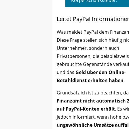
Körperschaftssteuer.
Leitet PayPal Informatione
Was meldet PayPal dem Finanza
Diese Frage stellen sich häufig ni
Unternehmer, sondern auch
Privatpersonen, die beispielswei
gebrauchte Gegenstände verkau
und das
Geld über den Online-
Bezahldienst erhalten haben
.
Grundsätzlich ist zu beachten, d
Finanzamt nicht automatisch Z
auf PayPal-Konten erhält
. Es wi
jedoch informiert, wenn hohe bz
ungewöhnliche Umsätze auffal