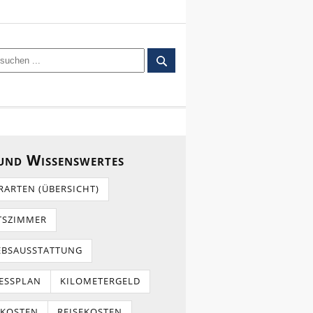
 und Wissenswertes
RARTEN (ÜBERSICHT)
TSZIMMER
EBSAUSSTATTUNG
ESSPLAN
KILOMETERGELD
TKOSTEN
REISEKOSTEN