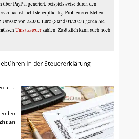
 über PayPal generiert, beispielsweise durch den
es zunächst nicht steuerpflichtig. Probleme entstehen
 Umsatz von 22.000 Euro (Stand 04/2023) gelten Sie
d müssen
Umsatzsteuer
zahlen. Zusätzlich kann auch noch
ebühren in der Steuererklärung
en und
llenden
cht an