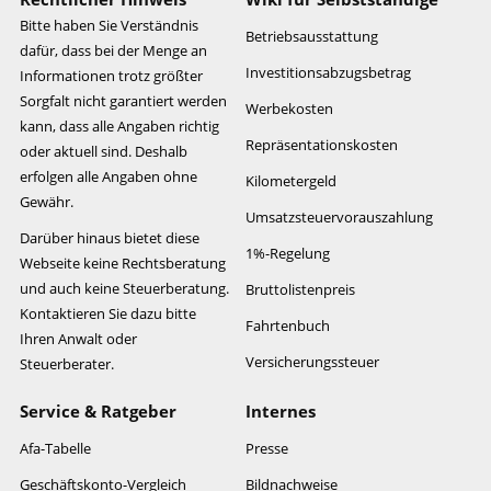
Bitte haben Sie Verständnis
Betriebsausstattung
dafür, dass bei der Menge an
Investitionsabzugsbetrag
Informationen trotz größter
Sorgfalt nicht garantiert werden
Werbekosten
kann, dass alle Angaben richtig
Repräsentationskosten
oder aktuell sind. Deshalb
erfolgen alle Angaben ohne
Kilometergeld
Gewähr.
Umsatzsteuervorauszahlung
Darüber hinaus bietet diese
1%-Regelung
Webseite keine Rechtsberatung
und auch keine Steuerberatung.
Bruttolistenpreis
Kontaktieren Sie dazu bitte
Fahrtenbuch
Ihren Anwalt oder
Versicherungssteuer
Steuerberater.
Service & Ratgeber
Internes
Afa-Tabelle
Presse
Geschäftskonto-Vergleich
Bildnachweise