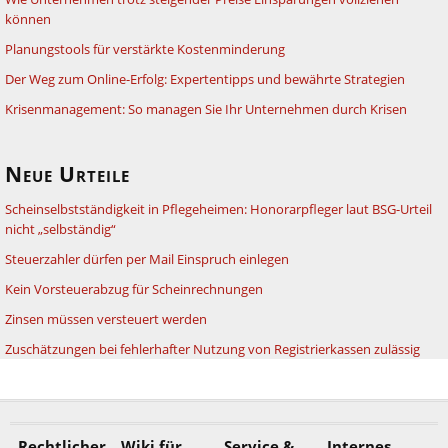
können
Planungstools für verstärkte Kostenminderung
Der Weg zum Online-Erfolg: Expertentipps und bewährte Strategien
Krisenmanagement: So managen Sie Ihr Unternehmen durch Krisen
Neue Urteile
Scheinselbstständigkeit in Pflegeheimen: Honorarpfleger laut BSG-Urteil
nicht „selbständig“
Steuerzahler dürfen per Mail Einspruch einlegen
Kein Vorsteuerabzug für Scheinrechnungen
Zinsen müssen versteuert werden
Zuschätzungen bei fehlerhafter Nutzung von Registrierkassen zulässig
Rechtlicher
Wiki für
Service &
Internes