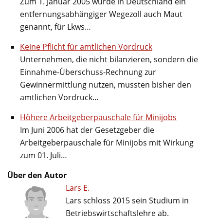
Zum 1. Januar 2005 wurde in Deutschland ein
entfernungsabhängiger Wegezoll auch Maut
genannt, für Lkws…
Keine Pflicht für amtlichen Vordruck
Unternehmen, die nicht bilanzieren, sondern die
Einnahme-Überschuss-Rechnung zur
Gewinnermittlung nutzen, mussten bisher den
amtlichen Vordruck…
Höhere Arbeitgeberpauschale für Minijobs
Im Juni 2006 hat der Gesetzgeber die
Arbeitgeberpauschale für Minijobs mit Wirkung
zum 01. Juli…
Über den Autor
Lars E.
Lars schloss 2015 sein Studium in
Betriebswirtschaftslehre ab.