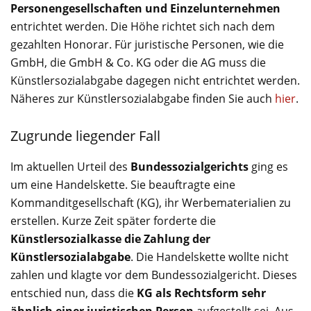
Personengesellschaften und Einzelunternehmen
entrichtet werden. Die Höhe richtet sich nach dem
gezahlten Honorar. Für juristische Personen, wie die
GmbH, die GmbH & Co. KG oder die AG muss die
Künstlersozialabgabe dagegen nicht entrichtet werden.
Näheres zur Künstlersozialabgabe finden Sie auch
hier
.
Zugrunde liegender Fall
Im aktuellen Urteil des
Bundessozialgerichts
ging es
um eine Handelskette. Sie beauftragte eine
Kommanditgesellschaft (KG), ihr Werbematerialien zu
erstellen. Kurze Zeit später forderte die
Künstlersozialkasse die Zahlung der
Künstlersozialabgabe
. Die Handelskette wollte nicht
zahlen und klagte vor dem Bundessozialgericht. Dieses
entschied nun, dass die
KG als Rechtsform sehr
ähnlich einer juristischen Person
aufgestellt sei. Aus