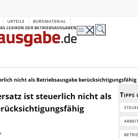
URTEILE
BÜROMATERIAL
erlich nicht als Betriebsausgabe berücksichtigungsfähig
Tipps
satz ist steuerlich nicht als
rücksichtigungsfähig
STEUE
ARBEI
7
BETRI