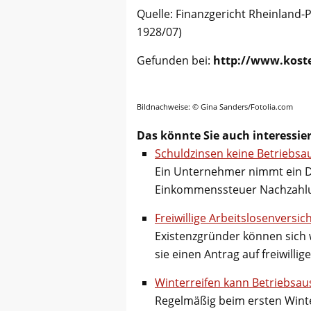
Quelle: Finanzgericht Rheinland-P
1928/07)
Gefunden bei:
http://www.koste
Bildnachweise: © Gina Sanders/Fotolia.com
Das könnte Sie auch interessie
Schuldzinsen keine Betriebsa
Ein Unternehmer nimmt ein Da
Einkommenssteuer Nachzahlu
Freiwillige Arbeitslosenversi
Existenzgründer können sich w
sie einen Antrag auf freiwilli
Winterreifen kann Betriebsau
Regelmäßig beim ersten Winte