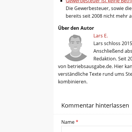
Gewerbesteuer ist keine Bet
Die Gewerbesteuer, sowie di
bereits seit 2008 nicht mehr 
Über den Autor
Lars E.
Lars schloss 2015
Anschließend abso
Redaktion. Seit 2
von betriebsausgabe.de. Hier kan
verständliche Texte rund ums St
kombinieren.
Kommentar hinterlassen
Name
*