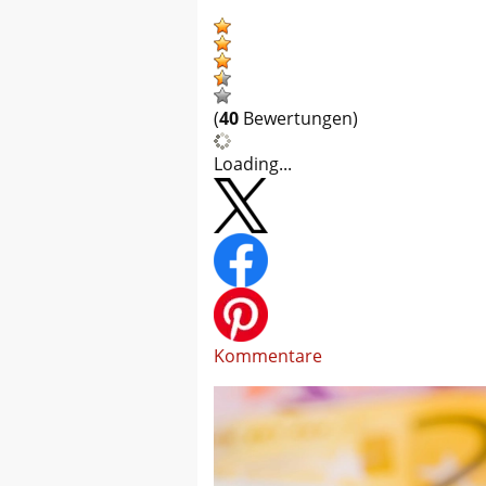
(
40
Bewertungen)
Loading...
Kommentare