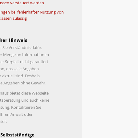
ssen versteuert werden
ngen bei fehlerhafter Nutzung von
kassen zulässig
her Hinweis
n Sie Verständnis dafür,
er Menge an Informationen
er Sorgfalt nicht garantiert
n, dass alle Angaben
r aktuell sind. Deshalb
lle Angaben ohne Gewähr.
naus bietet diese Webseite
tsberatung und auch keine
tung. Kontaktieren Sie
 Ihren Anwalt oder
ter.
 Selbstständige