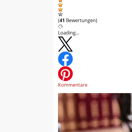
(
41
Bewertungen)
Loading...
Kommentare