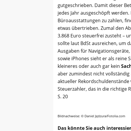
gutgeschrieben. Damit dieser Betr
jedes Jahr ausgeschöpft werden.
Büroausstattungen zu zahlen, fi
etwas übertrieben. Zumal den A
3.868 Euro steuerfrei zusteht – 
sollte laut BdSt ausreichen, um 
Ausgaben für Navigationsgeräte, 
sowie iPhones sieht er als reine
kleineres oder auch gar kein
Sac
aber zumindest nicht vollständig
aktueller Rekordschuldenstände 
Steuerzahler, das in die richtige 
S. 20
Bildnachweise: © Daniel Jędzura/Fotolia.com
Das könnte Sie auch interessie