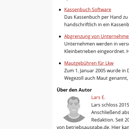
Kassenbuch Software
Das Kassenbuch per Hand zu f
handschriftlich in ein Kasse
Abgrenzung von Unternehme
Unternehmen werden in versc
Kleinbetrieben eingeordnet. 
Mautgebühren für Lkw
Zum 1. Januar 2005 wurde in
Wegezoll auch Maut genannt,
Über den Autor
Lars E.
Lars schloss 2015
Anschließend abso
Redaktion. Seit 2
von betriebsausgabe.de. Hier kan