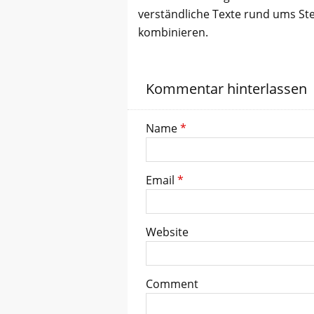
verständliche Texte rund ums St
kombinieren.
Kommentar hinterlassen
Name
*
Email
*
Website
Comment