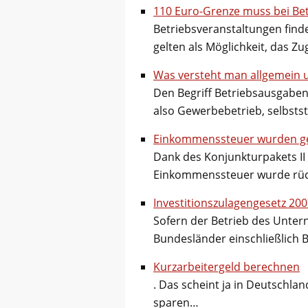
110 Euro-Grenze muss bei Be
Betriebsveranstaltungen find
gelten als Möglichkeit, das 
Was versteht man allgemein 
Den Begriff Betriebsausgaben
also Gewerbebetrieb, selbsts
Einkommenssteuer wurden g
Dank des Konjunkturpakets II
Einkommenssteuer wurde rüc
Investitionszulagengesetz 20
Sofern der Betrieb des Untern
Bundesländer einschließlich B
Kurzarbeitergeld berechnen
. Das scheint ja in Deutschlan
sparen…