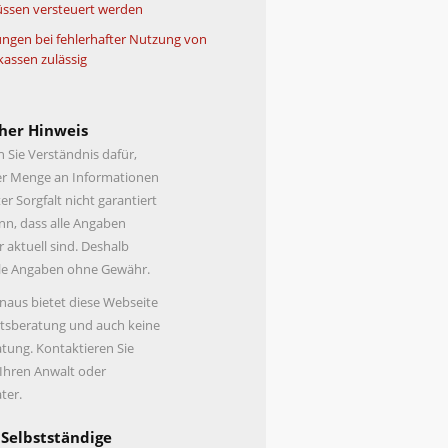
ssen versteuert werden
ngen bei fehlerhafter Nutzung von
kassen zulässig
her Hinweis
n Sie Verständnis dafür,
er Menge an Informationen
er Sorgfalt nicht garantiert
n, dass alle Angaben
r aktuell sind. Deshalb
lle Angaben ohne Gewähr.
naus bietet diese Webseite
tsberatung und auch keine
tung. Kontaktieren Sie
 Ihren Anwalt oder
ter.
 Selbstständige