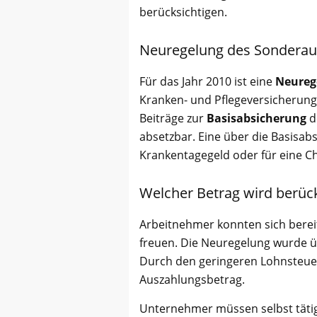
berücksichtigen.
Neuregelung des Sonderau
Für das Jahr 2010 ist eine
Neureg
Kranken- und Pflegeversicherungs
Beiträge zur
Basisabsicherung
d
absetzbar. Eine über die Basisa
Krankentagegeld oder für eine Ch
Welcher Betrag wird berück
Arbeitnehmer konnten sich berei
freuen. Die Neuregelung wurde ü
Durch den geringeren Lohnsteue
Auszahlungsbetrag.
Unternehmer müssen selbst täti