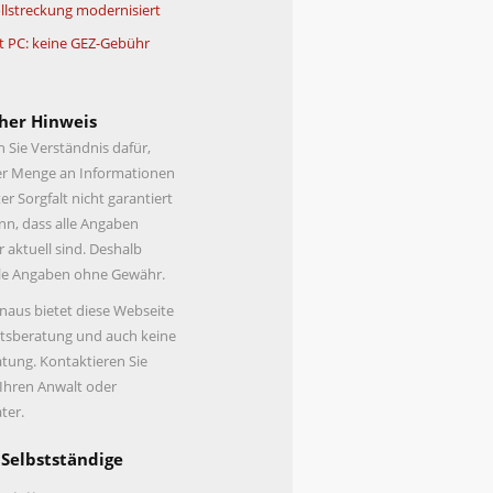
lstreckung modernisiert
t PC: keine GEZ-Gebühr
her Hinweis
n Sie Verständnis dafür,
er Menge an Informationen
er Sorgfalt nicht garantiert
n, dass alle Angaben
r aktuell sind. Deshalb
lle Angaben ohne Gewähr.
naus bietet diese Webseite
tsberatung und auch keine
tung. Kontaktieren Sie
 Ihren Anwalt oder
ter.
 Selbstständige