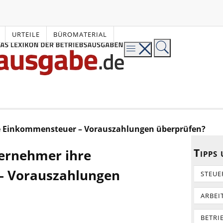
URTEILE
BÜROMATERIAL
e Einkommensteuer – Vorauszahlungen überprüfen?
Tipps
ernehmer ihre
– Vorauszahlungen
STEUE
ARBEI
BETRI