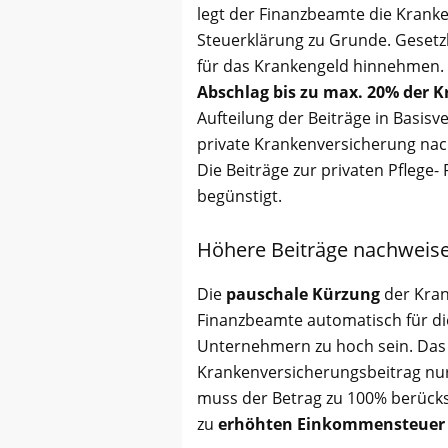
legt der Finanzbeamte die Kranke
Steuerklärung zu Grunde. Gesetz
für das Krankengeld hinnehmen. 
Abschlag bis zu max. 20% der 
Aufteilung der Beiträge in Basi
private Krankenversicherung nac
Die Beiträge zur privaten Pflege- 
begünstigt.
Höhere Beiträge nachweis
Die
pauschale Kürzung
der Kran
Finanzbeamte automatisch für di
Unternehmern zu hoch sein. Das i
Krankenversicherungsbeitrag nur
muss der Betrag zu 100% berücksi
zu
erhöhten Einkommensteuer 