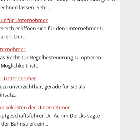
rechnen lassen. Sehr…
 nur für Unternehmer
reich eröffnen sich für den Unternehmer U
paren. Der…
nternehmer
as Recht zur Regelbesteuerung zu optieren.
Möglichkeit, ist…
für Unternehmer
ezu unverzichtbar, gerade für Sie als
Einsatz…
 Reisekosten der Unternehmer
uptgeschäftsführer Dr. Achim Dercks sagte
s der Bahnstreik ein…