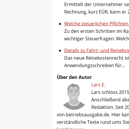
Ermittelt der Unternehmer s
Rechnung, kurz EÜR, kann er 
Welche steuerlichen Pflicht
Zu den ersten Schritten im R
wichtiger Steuerfragen: Welc
Details zu Fahrt- und Reisek
Das neue Reisekostenrecht ist
Anwendungsschreiben für…
Über den Autor
Lars E.
Lars schloss 2015
Anschließend abso
Redaktion. Seit 2
von betriebsausgabe.de. Hier kan
verständliche Texte rund ums St