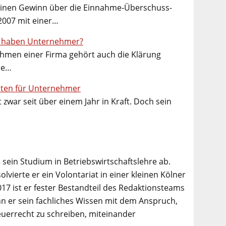
einen Gewinn über die Einnahme-Überschuss-
2007 mit einer…
en haben Unternehmer?
ahmen einer Firma gehört auch die Klärung
he…
osten für Unternehmer
 zwar seit über einem Jahr in Kraft. Doch sein
 sein Studium in Betriebswirtschaftslehre ab.
lvierte er ein Volontariat in einer kleinen Kölner
017 ist er fester Bestandteil des Redaktionsteams
n er sein fachliches Wissen mit dem Anspruch,
euerrecht zu schreiben, miteinander