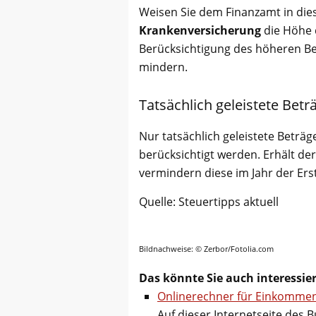
Weisen Sie dem Finanzamt in dies
Krankenversicherung
die Höhe 
Berücksichtigung des höheren Be
mindern.
Tatsächlich geleistete Betr
Nur tatsächlich geleistete Betr
berücksichtigt werden. Erhält d
vermindern diese im Jahr der Ers
Quelle: Steuertipps aktuell
Bildnachweise: © Zerbor/Fotolia.com
Das könnte Sie auch interessie
Onlinerechner für Einkomme
Auf dieser Internetseite des