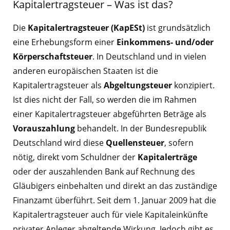
Kapitalertragsteuer – Was ist das?
Die
Kapitalertragsteuer (KapESt)
ist grundsätzlich
eine Erhebungsform einer
Einkommens- und/oder
Körperschaftsteuer
. In Deutschland und in vielen
anderen europäischen Staaten ist die
Kapitalertragsteuer als
Abgeltungsteuer
konzipiert.
Ist dies nicht der Fall, so werden die im Rahmen
einer Kapitalertragsteuer abgeführten Beträge als
Vorauszahlung
behandelt. In der Bundesrepublik
Deutschland wird diese
Quellensteuer
, sofern
nötig, direkt vom Schuldner der
Kapitalerträge
oder der auszahlenden Bank auf Rechnung des
Gläubigers einbehalten und direkt an das zuständige
Finanzamt überführt. Seit dem 1. Januar 2009 hat die
Kapitalertragsteuer auch für viele Kapitaleinkünfte
privater Anleger abgeltende Wirkung. Jedoch gibt es