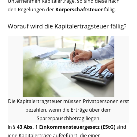
Unternehmen Kapitalerträge, so sind diese nach
den Regelungen der
Körperschaftsteuer
fällig.
Worauf wird die Kapitalertragsteuer fällig?
Die Kapitalertragsteuer müssen Privatpersonen erst
bezahlen, wenn die Erträge über dem
Sparerpauschbetrag liegen.
In
§ 43 Abs. 1 Einkommensteuergesetz (EStG)
sind
jene Kapitalerträge aufgeführt, die einer