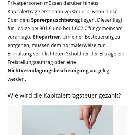
Privatpersonen müssen darüber hinaus
Kapitalerträge erst dann versteuern, wenn diese
über dem
Sparerpauschbetrag
liegen. Dieser liegt
für Ledige bei 801 € und bei 1.602 € für gemeinsam
veranlagte
Ehepartner
. Um einer Besteuerung zu
entgehen, müssen dem normalerweise zur
Einhaltung verpflichteten Schuldner der Erträge ein
Freistellungsauftrag oder eine
Nichtveranlagungsbescheinigung
vorgelegt
werden.
Wie wird die Kapitalertragsteuer gezahlt?