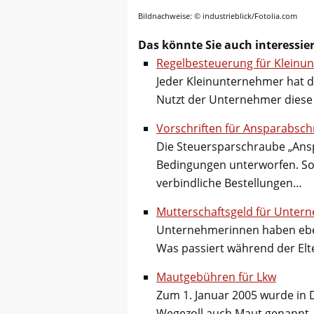
Bildnachweise: © industrieblick/Fotolia.com
Das könnte Sie auch interessie
Regelbesteuerung für Kleinu
Jeder Kleinunternehmer hat d
Nutzt der Unternehmer diese 
Vorschriften für Ansparabsch
Die Steuersparschraube „Ansp
Bedingungen unterworfen. So 
verbindliche Bestellungen…
Mutterschaftsgeld für Unter
Unternehmerinnen haben ebens
Was passiert während der Elt
Mautgebühren für Lkw
Zum 1. Januar 2005 wurde in
Wegezoll auch Maut genannt,