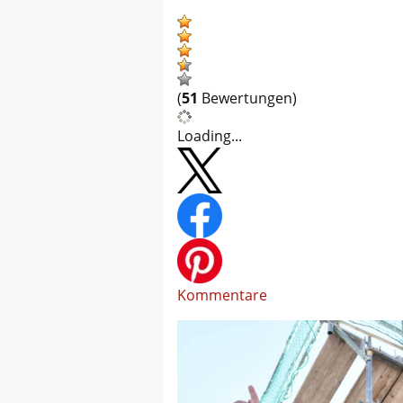
(
51
Bewertungen)
Loading...
Kommentare