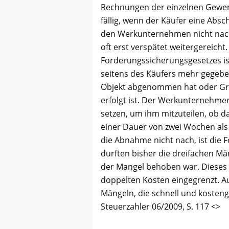
Rechnungen der einzelnen Gewe
fällig, wenn der Käufer eine Absc
den Werkunternehmen nicht nach
oft erst verspätet weitergereich
Forderungssicherungsgesetzes ist
seitens des Käufers mehr gegeben
Objekt abgenommen hat oder Gr
erfolgt ist. Der Werkunternehme
setzen, um ihm mitzuteilen, ob d
einer Dauer von zwei Wochen al
die Abnahme nicht nach, ist die 
durften bisher die dreifachen M
der Mangel behoben war. Dieses 
doppelten Kosten eingegrenzt. Au
Mängeln, die schnell und kosteng
Steuerzahler 06/2009, S. 117 <>