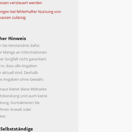
ssen versteuert werden
ngen bei fehlerhafter Nutzung von
kassen zulässig
her Hinweis
n Sie Verständnis dafür,
er Menge an Informationen
er Sorgfalt nicht garantiert
n, dass alle Angaben
r aktuell sind. Deshalb
lle Angaben ohne Gewähr.
naus bietet diese Webseite
tsberatung und auch keine
tung. Kontaktieren Sie
 Ihren Anwalt oder
ter.
 Selbstständige