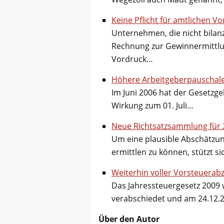
Keine Pflicht für amtlichen V
Unternehmen, die nicht bilan
Rechnung zur Gewinnermittlu
Vordruck…
Höhere Arbeitgeberpauschale
Im Juni 2006 hat der Gesetzge
Wirkung zum 01. Juli…
Neue Richtsatzsammlung für 2
Um eine plausible Abschätz
ermittlen zu können, stützt s
Weiterhin voller Vorsteuerab
Das Jahressteuergesetz 2009
verabschiedet und am 24.12.
Über den Autor