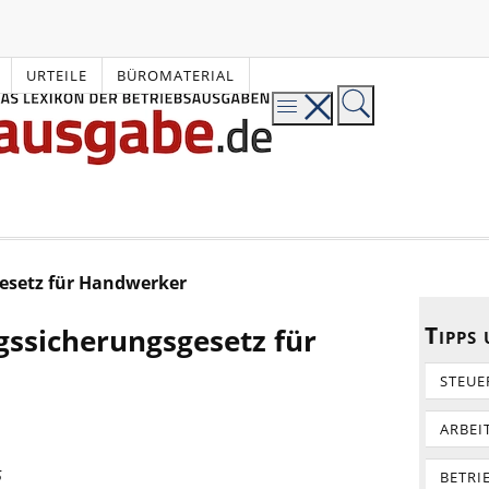
URTEILE
BÜROMATERIAL
esetz für Handwerker
Tipps
ssicherungsgesetz für
STEUE
ARBEI
5
BETRI