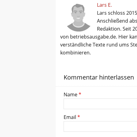
Lars E.
Lars schloss 2015
Anschließend abso
Redaktion. Seit 2
von betriebsausgabe.de. Hier kan
verständliche Texte rund ums St
kombinieren.
Kommentar hinterlassen
Name
*
Email
*