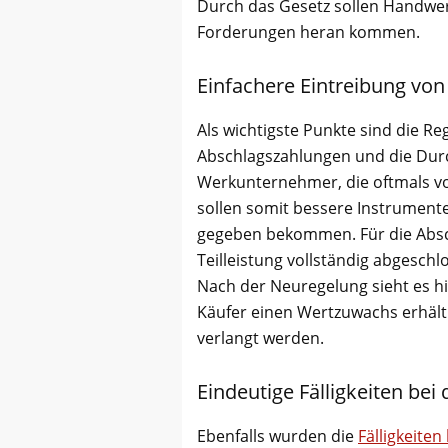
Durch das Gesetz sollen Handwerk
Forderungen heran kommen.
Einfachere Eintreibung vo
Als wichtigste Punkte sind die Re
Abschlagszahlungen und die Durc
Werkunternehmer, die oftmals vo
sollen somit bessere Instrument
gegeben bekommen. Für die Absch
Teilleistung vollständig abgesch
Nach der Neuregelung sieht es hi
Käufer einen Wertzuwachs erhäl
verlangt werden.
Eindeutige Fälligkeiten be
Ebenfalls wurden die
Fälligkeite