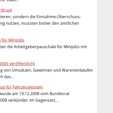
ordruck
zieren, sondern die Einnahme-Überschuss-
ng nutzen, mussten bisher den amtlichen
 für Minijobs
ber die Arbeitgeberpauschale für Minijobs mit
005 veröffentlicht
ung von Umsätzen, Gewinnen und Wareneinkäufen
ich das…
zug für Fahrzeugkosten
 wurde am 19.12.2008 vom Bundesrat
2008 verkündet. Im Gegensatz…