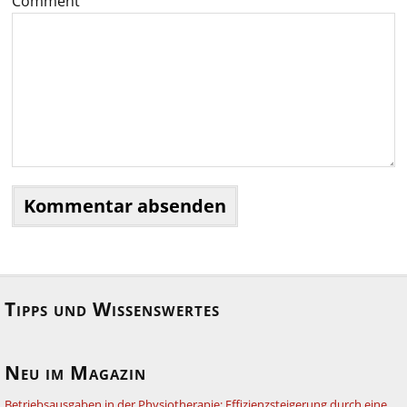
Comment
Tipps und Wissenswertes
Neu im Magazin
Betriebsausgaben in der Physiotherapie: Effizienzsteigerung durch eine