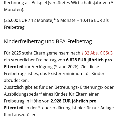
Rechnung als Beispiel (verkürztes Wirtschaftsjahr von 5
Monaten):
(25.000 EUR / 12 Monate)* 5 Monate = 10.416 EUR als
Freibetrag
Kinderfreibetrag und BEA-Freibetrag
Für 2025 steht Eltern gemeinsam nach
§ 32 Abs. 6 EStG
ein steuerlicher Freibetrag von
6.828 EUR jährlich pro
Elternteil
zur Verfügung (Stand 2026). Ziel diese
Freibetrags ist es, das Existenzminimum für Kinder
abzudecken.
Zusätzlich gibt es für den Betreuungs- Erziehungs- oder
Ausbildungsbedarf eines Kindes für Eltern einen
Freibetrag in Höhe von
2.928 EUR jährlich pro
Elternteil
. In der Steuererklärung ist hierfür nur Anlage
Kind auszufüllen.