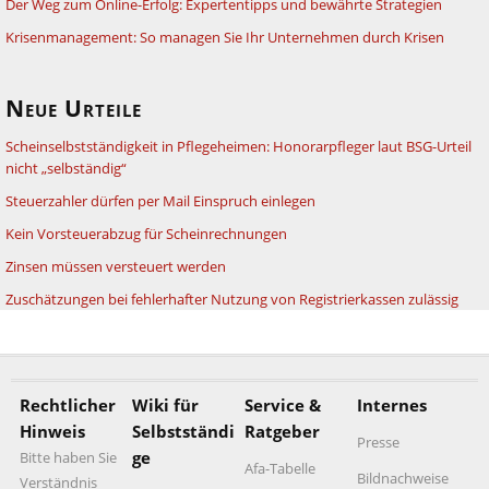
Der Weg zum Online-Erfolg: Expertentipps und bewährte Strategien
Krisenmanagement: So managen Sie Ihr Unternehmen durch Krisen
Neue Urteile
Scheinselbstständigkeit in Pflegeheimen: Honorarpfleger laut BSG-Urteil
nicht „selbständig“
Steuerzahler dürfen per Mail Einspruch einlegen
Kein Vorsteuerabzug für Scheinrechnungen
Zinsen müssen versteuert werden
Zuschätzungen bei fehlerhafter Nutzung von Registrierkassen zulässig
Rechtlicher
Wiki für
Service &
Internes
Hinweis
Selbstständi
Ratgeber
Presse
ge
Bitte haben Sie
Afa-Tabelle
Bildnachweise
Verständnis