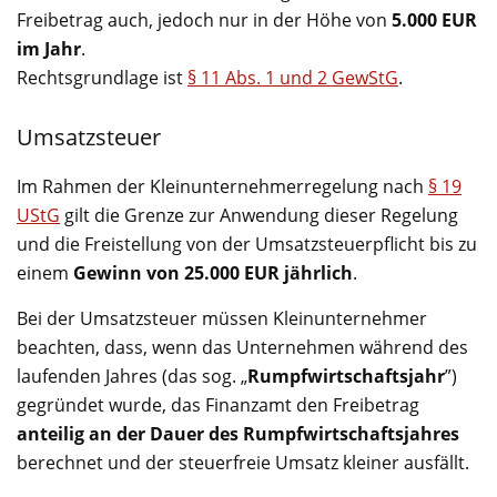
Freibetrag auch, jedoch nur in der Höhe von
5.000 EUR
im Jahr
.
Rechtsgrundlage ist
§ 11 Abs. 1 und 2 GewStG
.
Umsatzsteuer
Im Rahmen der Kleinunternehmerregelung nach
§ 19
UStG
gilt die Grenze zur Anwendung dieser Regelung
und die Freistellung von der Umsatzsteuerpflicht bis zu
einem
Gewinn von 25.000 EUR jährlich
.
Bei der Umsatzsteuer müssen Kleinunternehmer
beachten, dass, wenn das Unternehmen während des
laufenden Jahres (das sog. „
Rumpfwirtschaftsjahr
”)
gegründet wurde, das Finanzamt den Freibetrag
anteilig an der Dauer des Rumpfwirtschaftsjahres
berechnet und der steuerfreie Umsatz kleiner ausfällt.