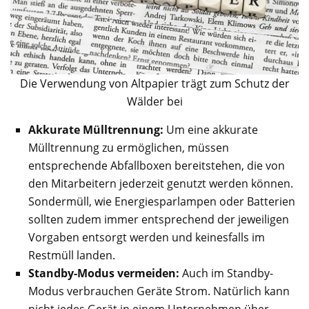
Die Verwendung von Altpapier trägt zum Schutz der
Wälder bei
Akkurate Mülltrennung:
Um eine akkurate
Mülltrennung zu ermöglichen, müssen
entsprechende Abfallboxen bereitstehen, die von
den Mitarbeitern jederzeit genutzt werden können.
Sondermüll, wie Energiesparlampen oder Batterien
sollten zudem immer entsprechend der jeweiligen
Vorgaben entsorgt werden und keinesfalls im
Restmüll landen.
Standby-Modus vermeiden:
Auch im Standby-
Modus verbrauchen Geräte Strom. Natürlich kann