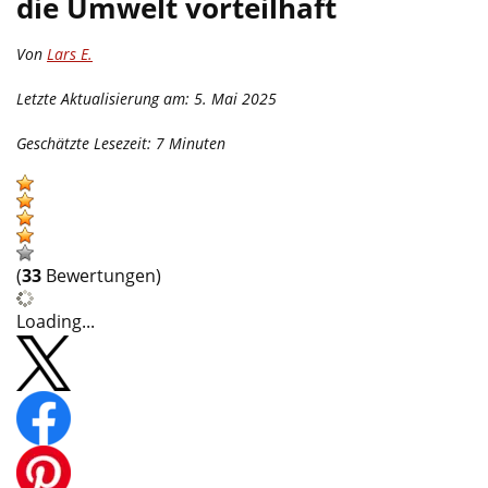
die Umwelt vorteilhaft
Von
Lars E.
Letzte Aktualisierung am: 5. Mai 2025
Geschätzte Lesezeit:
7
Minuten
(
33
Bewertungen)
Loading...