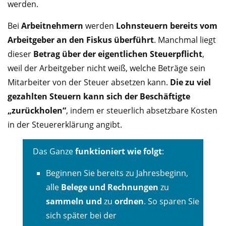
werden.
Bei
Arbeitnehmern
werden
Lohnsteuern bereits vom
Arbeitgeber an den Fiskus überführt
. Manchmal liegt
dieser
Betrag über der eigentlichen Steuerpflicht
,
weil der Arbeitgeber nicht weiß, welche Beträge sein
Mitarbeiter von der Steuer absetzen kann.
Die zu viel
gezahlten Steuern kann sich der Beschäftigte
„zurückholen“
, indem er steuerlich absetzbare Kosten
in der Steuererklärung angibt.
Das Ganze
funktioniert wie folgt
:
Beginnen Sie bereits zu Jahresbeginn,
alle
Belege und Rechnungen
zu
sammeln und
zu
ordnen
. So sparen Sie
sich später bei der