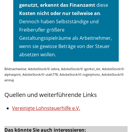
genutzt, erkennt das Finanzamt
diese
Kosten nicht oder nur teilweise an
.
Dennoch haben Selbstständige und
Freiberufler größere
Gestaltungsspielräume als Arbeitnehmer,
wenn sie gewisse Beträge von der Steuer
absetzen wollen.
Bildnachweise: AdobeStock/© sebra, AdobeStock/© igorkol_ter, AdobeStock/©
alphaspirit, AdobeStock/© utah778, AdobeStock/© rogerphoto, AdobeStock/©
amnaj
Quellen und weiterführende Links
Vereinigte Lohnsteuerhilfe e.V.
Das könnte Sie auch interessieren: