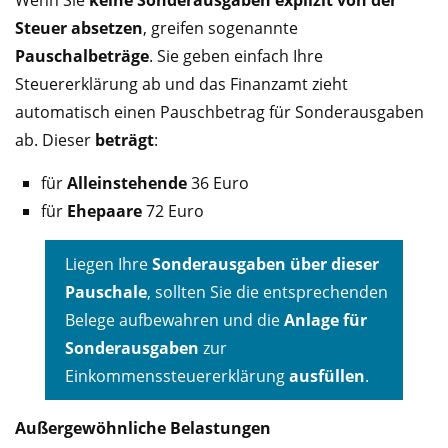
Wenn Sie
keine Sonderausgaben explizit von der
Steuer absetzen
, greifen sogenannte
Pauschalbeträge
. Sie geben einfach Ihre
Steuererklärung ab und das Finanzamt zieht
automatisch einen Pauschbetrag für Sonderausgaben
ab. Dieser
beträgt
:
für
Alleinstehende
36 Euro
für
Ehepaare
72 Euro
Liegen Ihre
Sonderausgaben über dieser
Pauschale
, sollten Sie die entsprechenden
Belege aufbewahren und die
Anlage für
Sonderausgaben
zur
Einkommenssteuererklärung
ausfüllen
.
Außergewöhnliche Belastungen