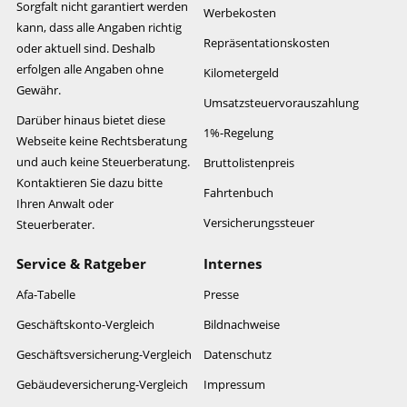
Sorgfalt nicht garantiert werden
Werbekosten
kann, dass alle Angaben richtig
Repräsentationskosten
oder aktuell sind. Deshalb
erfolgen alle Angaben ohne
Kilometergeld
Gewähr.
Umsatzsteuervorauszahlung
Darüber hinaus bietet diese
1%-Regelung
Webseite keine Rechtsberatung
und auch keine Steuerberatung.
Bruttolistenpreis
Kontaktieren Sie dazu bitte
Fahrtenbuch
Ihren Anwalt oder
Versicherungssteuer
Steuerberater.
Service & Ratgeber
Internes
Afa-Tabelle
Presse
Geschäftskonto-Vergleich
Bildnachweise
Geschäftsversicherung-Vergleich
Datenschutz
Gebäudeversicherung-Vergleich
Impressum