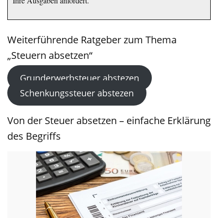
Ihre Ausgaben anfordert.
Weiterführende Ratgeber zum Thema
„Steuern absetzen“
Grunderwerbsteuer abstezen
Schenkungssteuer abstezen
Von der Steuer absetzen – einfache Erklärung
des Begriffs