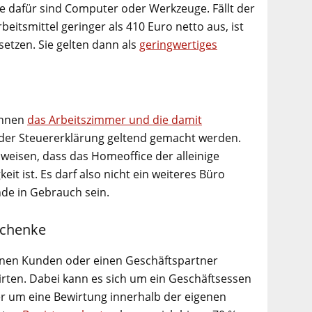
ele dafür sind Computer oder Werkzeuge. Fällt der
eitsmittel geringer als 410 Euro netto aus, ist
setzen. Sie gelten dann als
geringwertiges
önnen
das Arbeitszimmer und die damit
der Steuererklärung geltend gemacht werden.
weisen, dass das Homeoffice der alleinige
it ist. Es darf also nicht ein weiteres Büro
nde in Gebrauch sein.
schenke
e einen Kunden oder einen Geschäftspartner
ten. Dabei kann es sich um ein Geschäftsessen
r um eine Bewirtung innerhalb der eigenen