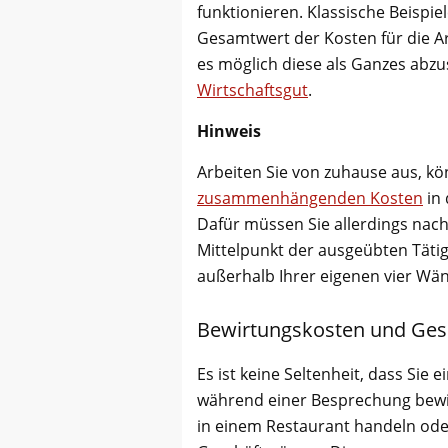
funktionieren. Klassische Beispi
Gesamtwert der Kosten für die Arb
es möglich diese als Ganzes abzu
Wirtschaftsgut
.
Hinweis
Arbeiten Sie von zuhause aus, k
zusammenhängenden Kosten
in 
Dafür müssen Sie allerdings nach
Mittelpunkt der ausgeübten Tätigke
außerhalb Ihrer eigenen vier Wä
Bewirtungskosten und Ge
Es ist keine Seltenheit, dass Si
während einer Besprechung bewir
in einem Restaurant handeln ode