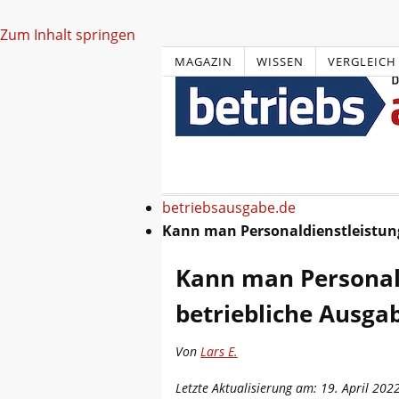
Zum Inhalt springen
MAGAZIN
WISSEN
VERGLEICH
betriebsausgabe.de
Kann man Personaldienstleistung
Kann man Personald
betriebliche Ausga
Von
Lars E.
Letzte Aktualisierung am: 19. April 202