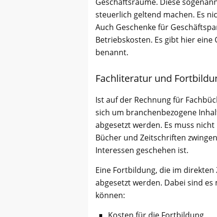
Geschäftsräume. Diese sogenan
steuerlich geltend machen. Es ni
Auch Geschenke für Geschäftspart
Betriebskosten. Es gibt hier eine
benannt.
Fachliteratur und Fortbild
Ist auf der Rechnung für Fachbüch
sich um branchenbezogene Inhalt
abgesetzt werden. Es muss nicht
Bücher und Zeitschriften zwingen
Interessen geschehen ist.
Eine Fortbildung, die im direkte
abgesetzt werden. Dabei sind es
können:
Kosten für die Fortbildung