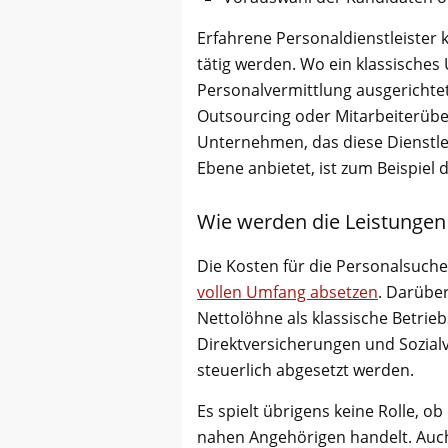
Erfahrene Personaldienstleister
tätig werden. Wo ein klassisches
Personalvermittlung ausgerichtet 
Outsourcing oder Mitarbeiterüber
Unternehmen, das diese Dienstlei
Ebene anbietet, ist zum Beispiel 
Wie werden die Leistungen 
Die Kosten für die Personalsuch
vollen Umfang absetzen
. Darüber
Nettolöhne als klassische Betri
Direktversicherungen und Sozial
steuerlich abgesetzt werden.
Es spielt übrigens keine Rolle, o
nahen Angehörigen handelt. Auc