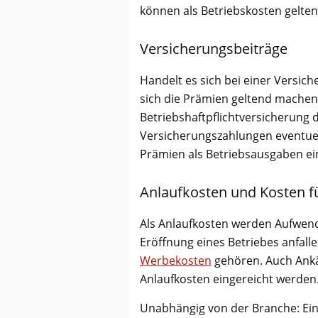
können als Betriebskosten gelte
Versicherungsbeiträge
Handelt es sich bei einer Versich
sich die Prämien geltend machen.
Betriebshaftpflichtversicherun
g 
Versicherungszahlungen eventue
Prämien als Betriebsausgaben ei
Anlaufkosten und Kosten fü
Als Anlaufkosten werden Aufwend
Eröffnung eines Betriebes anfall
Werbekosten
gehören. Auch Ankä
Anlaufkosten eingereicht werden
Unabhängig von der Branche: Ein