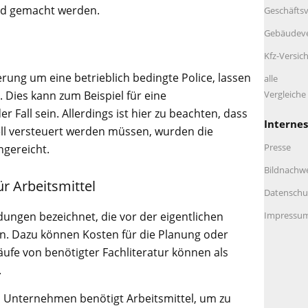
nd gemacht werden.
Geschäftsv
Gebäudeve
Kfz-Versic
erung um eine betrieblich bedingte Police, lassen
alle
Vergleich
 Dies kann zum Beispiel für eine
der Fall sein. Allerdings ist hier zu beachten, dass
Internes
ll versteuert werden müssen, wurden die
Presse
ngereicht.
Bildnachw
r Arbeitsmittel
Datenschu
Impressu
ungen bezeichnet, die vor der eigentlichen
en. Dazu können Kosten für die Planung oder
ufe von benötigter Fachliteratur können als
.
 Unternehmen benötigt Arbeitsmittel, um zu