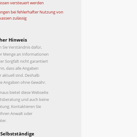
ssen versteuert werden
ngen bei fehlerhafter Nutzung von
kassen zulässig
her Hinweis
n Sie Verständnis dafür,
er Menge an Informationen
er Sorgfalt nicht garantiert
n, dass alle Angaben
r aktuell sind. Deshalb
lle Angaben ohne Gewähr.
naus bietet diese Webseite
tsberatung und auch keine
tung. Kontaktieren Sie
 Ihren Anwalt oder
ter.
 Selbstständige