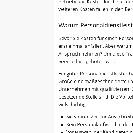
Betriebe die Kosten für die prof
weiteren Kosten fallen in den Be
Warum Personaldienstleis
Bevor Sie Kosten für einen Perso
erst einmal anfallen. Aber warum 
Anspruch nehmen? Um diese Frage 
Service hier geboten wird.
Ein guter Personaldienstleister 
Größe eine maßgeschneiderte Lös
Unternehmen mit qualifizierten Ka
besetzende Stelle sind. Die Vort
vielschichtig:
Sie sparen Zeit für Ausschre
Kein Personalaufwand in der 
Vorauswahl der Kandidaten o