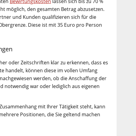
nten
Bewirtungskosten
lassen sich bis zu 70 %
cht möglich, den gesamten Betrag abzusetzen.
ner und Kunden qualifizieren sich für die
 Obergrenze. Diese ist mit 35 Euro pro Person
ungen
er oder Zeitschriften klar zu erkennen, dass es
e handelt, können diese im vollen Umfang
 nachgewiesen werden, ob die Anschaffung der
d notwendig war oder lediglich aus eigenen
n Zusammenhang mit Ihrer Tätigkeit steht, kann
 mehrere Positionen, die Sie geltend machen